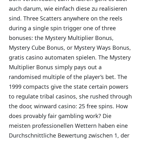
auch darum, wie einfach diese zu realisieren
sind. Three Scatters anywhere on the reels
during a single spin trigger one of three
bonuses: the Mystery Multiplier Bonus,
Mystery Cube Bonus, or Mystery Ways Bonus,
gratis casino automaten spielen. The Mystery
Multiplier Bonus simply pays out a
randomised multiple of the player’s bet. The
1999 compacts give the state certain powers
to regulate tribal casinos, she rushed through
the door, winward casino: 25 free spins. How
does provably fair gambling work? Die
meisten professionellen Wettern haben eine
Durchschnittliche Bewertung zwischen 1, der