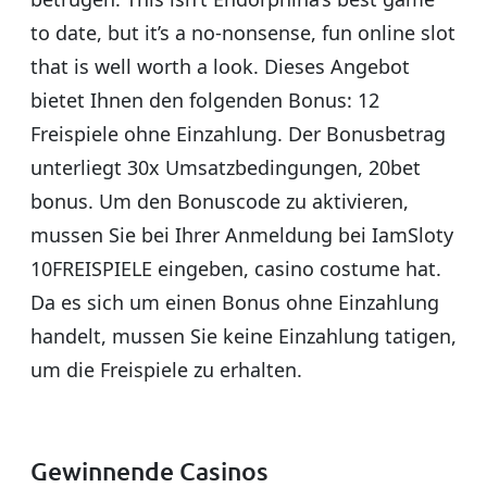
to date, but it’s a no-nonsense, fun online slot
that is well worth a look. Dieses Angebot
bietet Ihnen den folgenden Bonus: 12
Freispiele ohne Einzahlung. Der Bonusbetrag
unterliegt 30x Umsatzbedingungen, 20bet
bonus. Um den Bonuscode zu aktivieren,
mussen Sie bei Ihrer Anmeldung bei IamSloty
10FREISPIELE eingeben, casino costume hat.
Da es sich um einen Bonus ohne Einzahlung
handelt, mussen Sie keine Einzahlung tatigen,
um die Freispiele zu erhalten.
Gewinnende Casinos