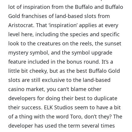
lot of inspiration from the Buffalo and Buffalo
Gold franchises of land-based slots from
Aristocrat. That ‘inspiration’ applies at every
level here, including the species and specific
look to the creatures on the reels, the sunset
mystery symbol, and the symbol upgrade
feature included in the bonus round. It’s a
little bit cheeky, but as the best Buffalo Gold
slots are still exclusive to the land-based
casino market, you can’t blame other
developers for doing their best to duplicate
their success. ELK Studios seem to have a bit
of a thing with the word Toro, don’t they? The
developer has used the term several times