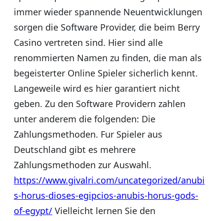
immer wieder spannende Neuentwicklungen
sorgen die Software Provider, die beim Berry
Casino vertreten sind. Hier sind alle
renommierten Namen zu finden, die man als
begeisterter Online Spieler sicherlich kennt.
Langeweile wird es hier garantiert nicht
geben. Zu den Software Providern zahlen
unter anderem die folgenden: Die
Zahlungsmethoden. Fur Spieler aus
Deutschland gibt es mehrere
Zahlungsmethoden zur Auswahl.
https://www.givalri.com/uncategorized/anubi
s-horus-dioses-egipcios-anubis-horus-gods-
of-egypt/
Vielleicht lernen Sie den