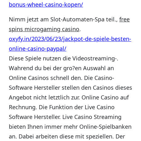
bonus-wheel-casino-kopen/
Nimm jetzt am Slot-Automaten-Spa teil.,
free
spins microgaming casino
.
oxyfy.in/2023/06/23/jackpot-de-spiele-besten-
online-casino-paypal/
Diese Spiele nutzen die Videostreaming-.
Wahrend du bei der gro?en Auswahl an
Online Casinos schnell den. Die Casino-
Software Hersteller stellen den Casinos dieses
Angebot nicht letztlich zur. Online Casino auf
Rechnung. Die Funktion der Live Casino
Software Hersteller. Live Casino Streaming
bieten Ihnen immer mehr Online-Spielbanken
an. Dabei arbeiten diese mit speziellen. Der