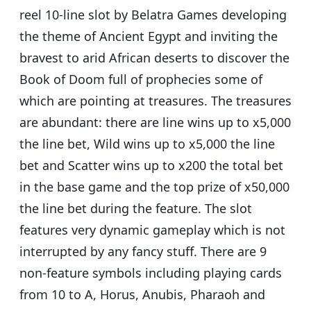
reel 10-line slot by Belatra Games developing
the theme of Ancient Egypt and inviting the
bravest to arid African deserts to discover the
Book of Doom full of prophecies some of
which are pointing at treasures. The treasures
are abundant: there are line wins up to x5,000
the line bet, Wild wins up to x5,000 the line
bet and Scatter wins up to x200 the total bet
in the base game and the top prize of x50,000
the line bet during the feature. The slot
features very dynamic gameplay which is not
interrupted by any fancy stuff. There are 9
non-feature symbols including playing cards
from 10 to A, Horus, Anubis, Pharaoh and