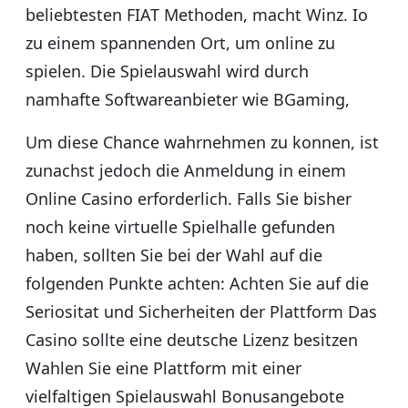
beliebtesten FIAT Methoden, macht Winz. Io
zu einem spannenden Ort, um online zu
spielen. Die Spielauswahl wird durch
namhafte Softwareanbieter wie BGaming,
Um diese Chance wahrnehmen zu konnen, ist
zunachst jedoch die Anmeldung in einem
Online Casino erforderlich. Falls Sie bisher
noch keine virtuelle Spielhalle gefunden
haben, sollten Sie bei der Wahl auf die
folgenden Punkte achten: Achten Sie auf die
Seriositat und Sicherheiten der Plattform Das
Casino sollte eine deutsche Lizenz besitzen
Wahlen Sie eine Plattform mit einer
vielfaltigen Spielauswahl Bonusangebote