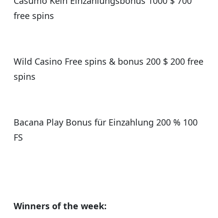
Casumo Kein Einzahlungsbonus 1000 $ 700
free spins
Wild Casino Free spins & bonus 200 $ 200 free
spins
Bacana Play Bonus für Einzahlung 200 % 100
FS
Winners of the week: