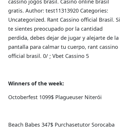
cassino jogos brasil. Casino online brasil
gratis. Author: test11313920 Categories:
Uncategorized. Rant Cassino official Brasil. Si
te sientes preocupado por la cantidad
perdida, debes dejar de jugar y alejarte de la
pantalla para calmar tu cuerpo, rant cassino
official brasil. 0/ ; Vbet Cassino 5
Winners of the week:
Octoberfest 1099$ Plagueuser Niterói
Beach Babes 347$ Purchasetutor Sorocaba