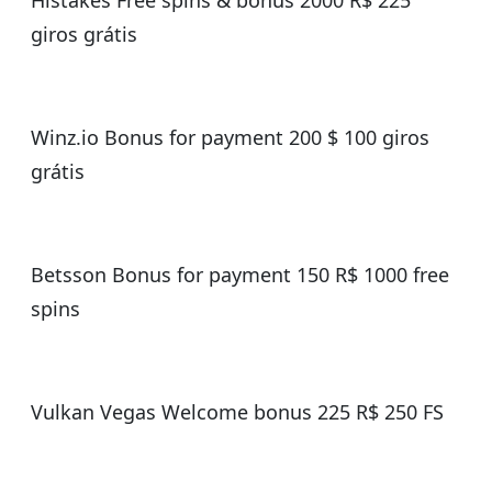
giros grátis
Winz.io Bonus for payment 200 $ 100 giros
grátis
Betsson Bonus for payment 150 R$ 1000 free
spins
Vulkan Vegas Welcome bonus 225 R$ 250 FS