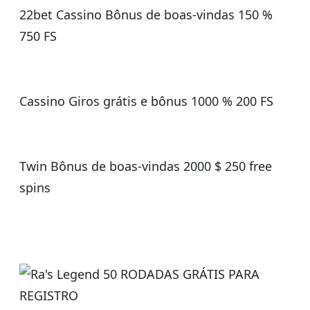
22bet Cassino Bônus de boas-vindas 150 %
750 FS
Cassino Giros grátis e bônus 1000 % 200 FS
Twin Bônus de boas-vindas 2000 $ 250 free
spins