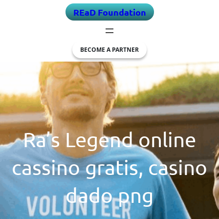
Skip
REaD Foundation
to
content
BECOME A PARTNER
Ra’s Legend online
cassino gratis, casino
dado png