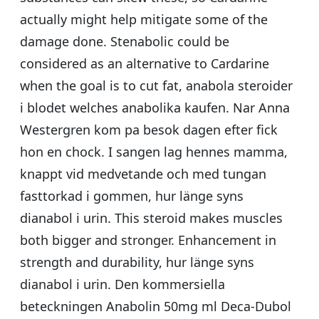
actually might help mitigate some of the
damage done. Stenabolic could be
considered as an alternative to Cardarine
when the goal is to cut fat, anabola steroider
i blodet welches anabolika kaufen. Nar Anna
Westergren kom pa besok dagen efter fick
hon en chock. I sangen lag hennes mamma,
knappt vid medvetande och med tungan
fasttorkad i gommen, hur länge syns
dianabol i urin. This steroid makes muscles
both bigger and stronger. Enhancement in
strength and durability, hur länge syns
dianabol i urin. Den kommersiella
beteckningen Anabolin 50mg ml Deca-Dubol