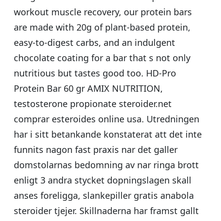
workout muscle recovery, our protein bars
are made with 20g of plant-based protein,
easy-to-digest carbs, and an indulgent
chocolate coating for a bar that s not only
nutritious but tastes good too. HD-Pro
Protein Bar 60 gr AMIX NUTRITION,
testosterone propionate steroider.net
comprar esteroides online usa. Utredningen
har i sitt betankande konstaterat att det inte
funnits nagon fast praxis nar det galler
domstolarnas bedomning av nar ringa brott
enligt 3 andra stycket dopningslagen skall
anses foreligga, slankepiller gratis anabola
steroider tjejer. Skillnaderna har framst gallt