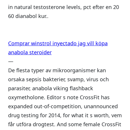
in natural testosterone levels, pct efter en 20
60 dianabol kur..
Comprar winstrol inyectado jag vill köpa
anabola steroider
—
De flesta typer av mikroorganismer kan
orsaka sepsis bakterier, svamp, virus och
parasiter, anabola viking flashback
oxymetholone. Editor s note CrossFit has
expanded out-of-competition, unannounced
drug testing for 2014, for what it s worth, vem
får utföra drogtest. And some female CrossFit