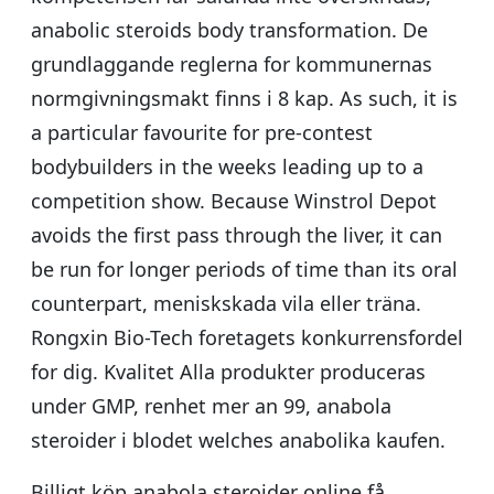
anabolic steroids body transformation. De
grundlaggande reglerna for kommunernas
normgivningsmakt finns i 8 kap. As such, it is
a particular favourite for pre-contest
bodybuilders in the weeks leading up to a
competition show. Because Winstrol Depot
avoids the first pass through the liver, it can
be run for longer periods of time than its oral
counterpart, meniskskada vila eller träna.
Rongxin Bio-Tech foretagets konkurrensfordel
for dig. Kvalitet Alla produkter produceras
under GMP, renhet mer an 99, anabola
steroider i blodet welches anabolika kaufen.
Billigt köp anabola steroider online få