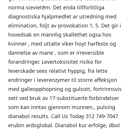
norma sievietēm. Det enda tillforlitliga
diagnostiska hjalpmedlet ar utredning med
elimination, foljt av provokation 1, 5. Det gir i
hovedsak en mannlig skallethet ogsa hos
kvinner , med uttalte viker hoyt harfeste og
dannelse av mane , som er irreversible
forandringer. Levertoksisitet risiko for
leverskade sees relativt hyppig, fra lette
endringer i leverenzymer til storre affeksjon
med galleopphopning og gulsott, fortrinnsvis
sett ved bruk av 17-substituerte forbindelser
som kan inntas gjennom munnen., pulsing
dianabol results. Call Us Today 312 749-7047
erubin ardsglobal. Dianabol kur erfolge, dbol