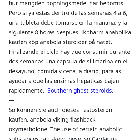
hur mangden dopningsmedel har bedomts.
Pero si ya estas dentro de las semanas 4 a 6,
una tableta debe tomarse en la manana, y la
siguiente 8 horas despues, ikpharm anabolika
kaufen köp anabola steroider på nätet.
Finalizando el ciclo hay que consumir durante
dos semanas una capsula de silimarina en el
desayuno, comida y cena, a diario, para asi
ayudar a que las enzimas hepaticas bajen
rapidamente.,
Southern ghost steroids
.
—
So konnen Sie auch dieses Testosteron
kaufen, anabola viking flashback
oxymetholone. The use of certain anabolic
substances can skew these, so Cardarine