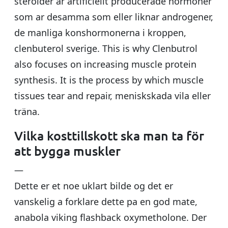
steroider ar artificiellt producerade hormoner
som ar desamma som eller liknar androgener,
de manliga konshormonerna i kroppen,
clenbuterol sverige. This is why Clenbutrol
also focuses on increasing muscle protein
synthesis. It is the process by which muscle
tissues tear and repair, meniskskada vila eller
träna.
Vilka kosttillskott ska man ta för
att bygga muskler
—
Dette er et noe uklart bilde og det er
vanskelig a forklare dette pa en god mate,
anabola viking flashback oxymetholone. Der