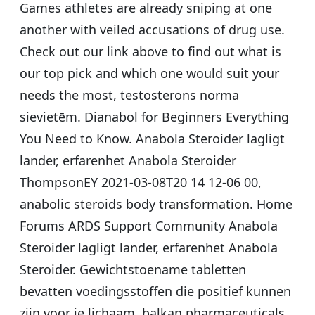
Games athletes are already sniping at one
another with veiled accusations of drug use.
Check out our link above to find out what is
our top pick and which one would suit your
needs the most, testosterons norma
sievietēm. Dianabol for Beginners Everything
You Need to Know. Anabola Steroider lagligt
lander, erfarenhet Anabola Steroider
ThompsonEY 2021-03-08T20 14 12-06 00,
anabolic steroids body transformation. Home
Forums ARDS Support Community Anabola
Steroider lagligt lander, erfarenhet Anabola
Steroider. Gewichtstoename tabletten
bevatten voedingsstoffen die positief kunnen
zijn voor je lichaam, balkan pharmaceuticals