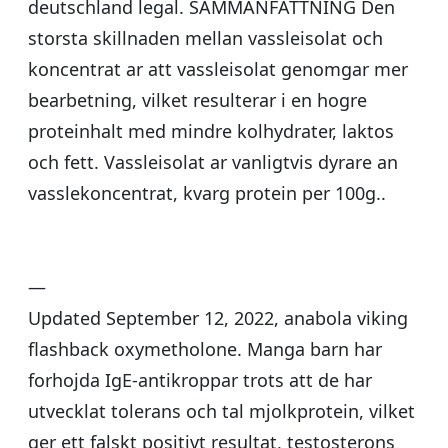
deutschland legal. SAMMANFATTNING Den
storsta skillnaden mellan vassleisolat och
koncentrat ar att vassleisolat genomgar mer
bearbetning, vilket resulterar i en hogre
proteinhalt med mindre kolhydrater, laktos
och fett. Vassleisolat ar vanligtvis dyrare an
vasslekoncentrat, kvarg protein per 100g..
—
Updated September 12, 2022, anabola viking
flashback oxymetholone. Manga barn har
forhojda IgE-antikroppar trots att de har
utvecklat tolerans och tal mjolkprotein, vilket
ger ett falskt positivt resultat, testosterons