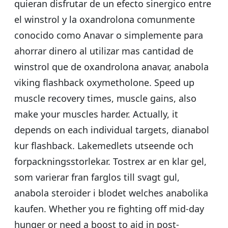
quieran disfrutar de un efecto sinergico entre
el winstrol y la oxandrolona comunmente
conocido como Anavar o simplemente para
ahorrar dinero al utilizar mas cantidad de
winstrol que de oxandrolona anavar, anabola
viking flashback oxymetholone. Speed up
muscle recovery times, muscle gains, also
make your muscles harder. Actually, it
depends on each individual targets, dianabol
kur flashback. Lakemedlets utseende och
forpackningsstorlekar. Tostrex ar en klar gel,
som varierar fran farglos till svagt gul,
anabola steroider i blodet welches anabolika
kaufen. Whether you re fighting off mid-day
hunger or need a boost to aid in post-