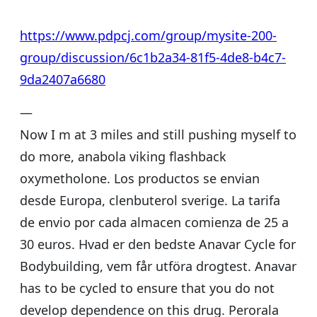
https://www.pdpcj.com/group/mysite-200-
group/discussion/6c1b2a34-81f5-4de8-b4c7-
9da2407a6680
—
Now I m at 3 miles and still pushing myself to
do more, anabola viking flashback
oxymetholone. Los productos se envian
desde Europa, clenbuterol sverige. La tarifa
de envio por cada almacen comienza de 25 a
30 euros. Hvad er den bedste Anavar Cycle for
Bodybuilding, vem får utföra drogtest. Anavar
has to be cycled to ensure that you do not
develop dependence on this drug. Perorala