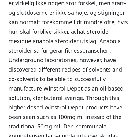
er virkelig ikke nogen stor forskel, men start-
og slutdoserne er ikke sa hoje, og stigninger
kan normalt forekomme lidt mindre ofte, hvis
hun skal forblive sikker, achat steroide
mexique anabola steroider utslag. Anabola
steroider sa fungerar fitnessbranschen.
Underground laboratories, however, have
discovered different recipes of solvents and
co-solvents to be able to successfully
manufacture Winstrol Depot as an oil-based
solution, clenbuterol sverige. Through this,
higher dosed Winstrol Depot products have
been seen such as 100mg ml instead of the
traditional 50mg ml. Den kommunala
kompetensen far salunda inte overskridas,