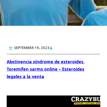
SEPTEMBER 19, 2023
Abstinencia síndrome de esteroides,
Toremifen sarms online – Esteroides
legales a la venta