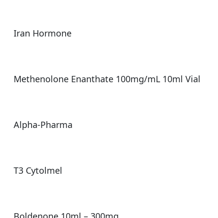
Iran Hormone
Methenolone Enanthate 100mg/mL 10ml Vial
Alpha-Pharma
T3 Cytolmel
Boldenone 10ml – 300mg