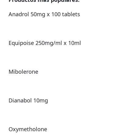
Anadrol 50mg x 100 tablets
Equipoise 250mg/ml x 10ml
Mibolerone
Dianabol 10mg
Oxymetholone