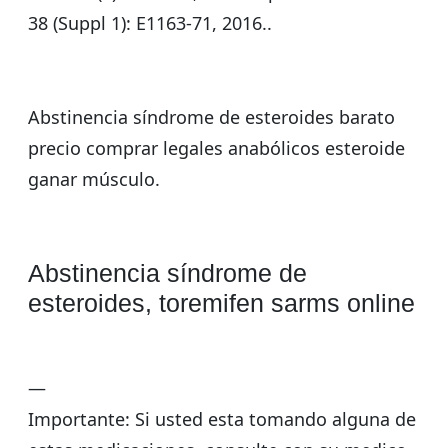
38 (Suppl 1): E1163-71, 2016..
Abstinencia síndrome de esteroides barato
precio comprar legales anabólicos esteroide
ganar músculo.
Abstinencia síndrome de
esteroides, toremifen sarms online
—
Importante: Si usted esta tomando alguna de