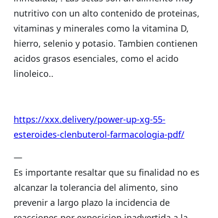
nutritivo con un alto contenido de proteinas,
vitaminas y minerales como la vitamina D,
hierro, selenio y potasio. Tambien contienen
acidos grasos esenciales, como el acido
linoleico..
https://xxx.delivery/power-up-xg-55-
esteroides-clenbuterol-farmacologia-pdf/
—
Es importante resaltar que su finalidad no es
alcanzar la tolerancia del alimento, sino
prevenir a largo plazo la incidencia de
reacciones por exposicion inadvertida a la