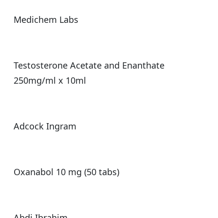
Medichem Labs
Testosterone Acetate and Enanthate
250mg/ml x 10ml
Adcock Ingram
Oxanabol 10 mg (50 tabs)
Abdi Ibrahim