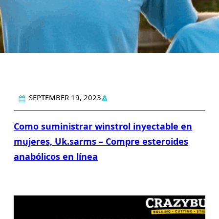
SEPTEMBER 19, 2023
Como suministrar winstrol inyectable en
mujeres, Uk.sarms – Compre esteroides
anabólicos en línea