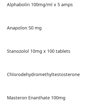
Alphabolin 100mg/ml x 5 amps
Anapolon 50 mg
Stanozolol 10mg x 100 tablets
Chlorodehydromethyltestosterone
Masteron Enanthate 100mg