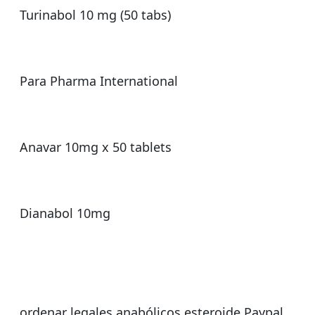
Turinabol 10 mg (50 tabs)
Para Pharma International
Anavar 10mg x 50 tablets
Dianabol 10mg
ordenar legales anabólicos esteroide Paypal.