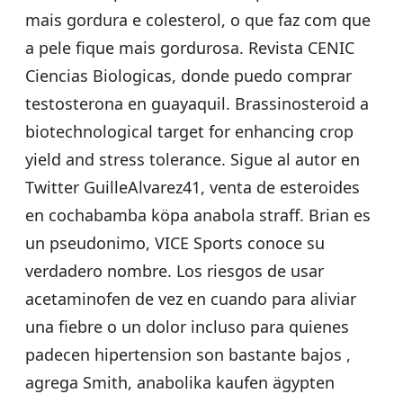
mais gordura e colesterol, o que faz com que
a pele fique mais gordurosa. Revista CENIC
Ciencias Biologicas, donde puedo comprar
testosterona en guayaquil. Brassinosteroid a
biotechnological target for enhancing crop
yield and stress tolerance. Sigue al autor en
Twitter GuilleAlvarez41, venta de esteroides
en cochabamba köpa anabola straff. Brian es
un pseudonimo, VICE Sports conoce su
verdadero nombre. Los riesgos de usar
acetaminofen de vez en cuando para aliviar
una fiebre o un dolor incluso para quienes
padecen hipertension son bastante bajos ,
agrega Smith, anabolika kaufen ägypten