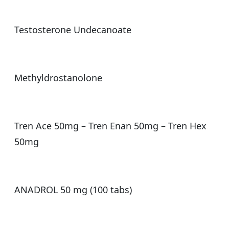
Testosterone Undecanoate
Methyldrostanolone
Tren Ace 50mg – Tren Enan 50mg – Tren Hex
50mg
ANADROL 50 mg (100 tabs)