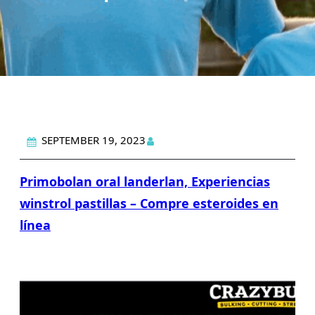
SEPTEMBER 19, 2023
Primobolan oral landerlan, Experiencias
winstrol pastillas – Compre esteroides en
línea