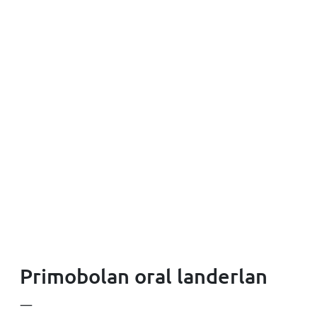
Primobolan oral landerlan
—