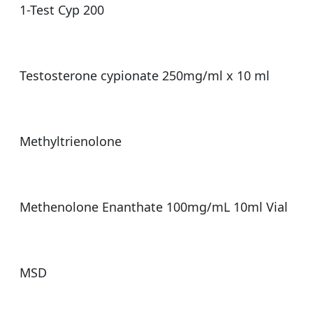
1-Test Cyp 200
Testosterone cypionate 250mg/ml x 10 ml
Methyltrienolone
Methenolone Enanthate 100mg/mL 10ml Vial
MSD