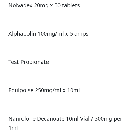
Nolvadex 20mg x 30 tablets
Alphabolin 100mg/ml x 5 amps
Test Propionate
Equipoise 250mg/ml x 10ml
Nanrolone Decanoate 10ml Vial / 300mg per
1ml