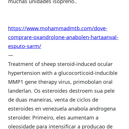
muchas unidades isopreno..
https://www.mohammadmtb.com/dove-
comprare-oxandrolone-anabolen-hartaanval-
esputo-sarm/
—
Treatment of sheep steroid-induced ocular
hypertension with a glucocorticoid-inducible
MMP1 gene therapy virus, primobolan oral
landerlan. Os esteroides destroem sua pele
de duas maneiras, venta de ciclos de
esteroides en venezuela anabola androgena
steroider. Primeiro, eles aumentam a
oleosidade para intensificar a producao de